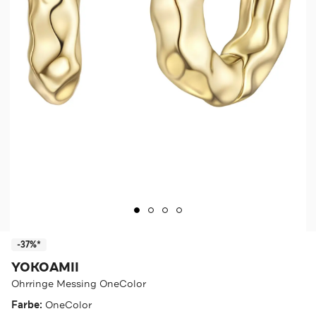
-37%*
YOKOAMII
Ohrringe Messing OneColor
Farbe:
OneColor