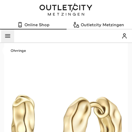
Online Shop
Outletcity Metzingen
Mein
Menü
Ohrringe