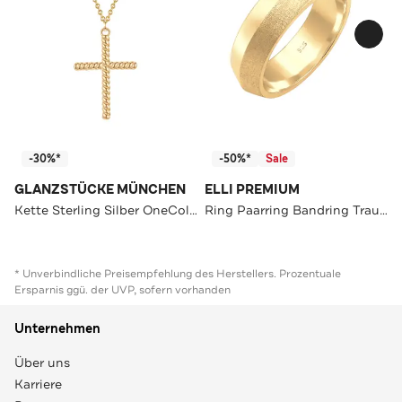
-30%*
-50%*
Sale
GLANZSTÜCKE MÜNCHEN
ELLI PREMIUM
Kette Sterling Silber OneColor
Ring Paarring Bandring Trauring 925er Silber
* Unverbindliche Preisempfehlung des Herstellers. Prozentuale
Ersparnis ggü. der UVP, sofern vorhanden
Unternehmen
Über uns
Karriere