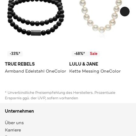
-33%*
-68%*
Sale
TRUE REBELS
LULU & JANE
Armband Edelstahl OneColor
Kette Messing OneColor
* Unverbindliche Preisempfehlung des Herstellers. Prozentuale
Ersparnis ggü. der UVP, sofern vorhanden
Unternehmen
Über uns
Karriere