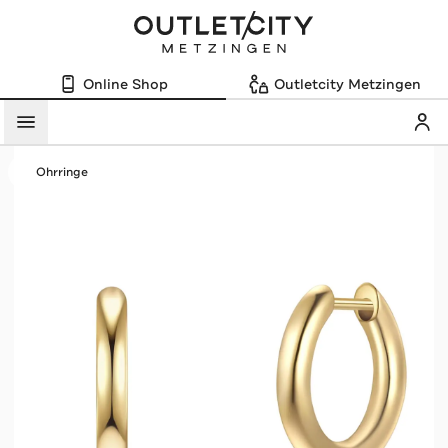
Online Shop
Outletcity Metzingen
Mein
Menü
Ohrringe