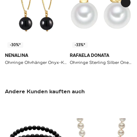
-30%*
-33%*
NENALINA
RAFAELA DONATA
Ohrringe Ohrhänger Onyx-Kugel 925 Silber Gold
Ohrringe Sterling Silber OneColor
Andere Kunden kauften auch