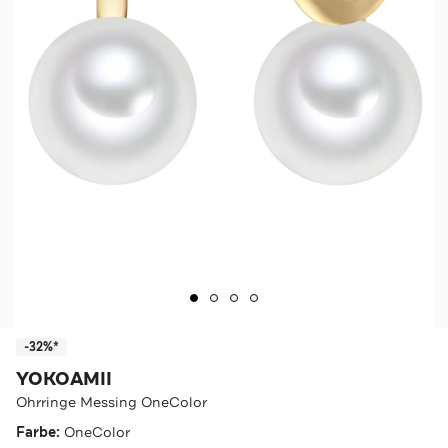
-32%*
YOKOAMII
Ohrringe Messing OneColor
Farbe:
OneColor