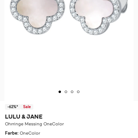
-62%*
Sale
LULU & JANE
Ohrringe Messing OneColor
Farbe:
OneColor