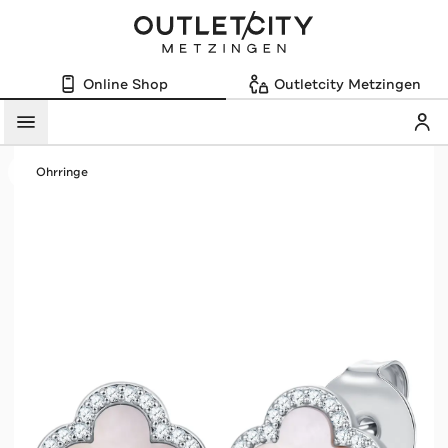
Online Shop
Outletcity Metzingen
Mein
Menü
Ohrringe