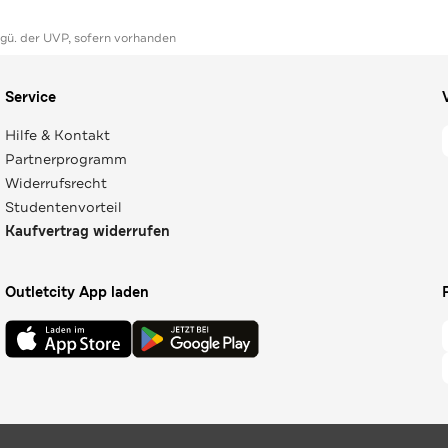
ggü. der UVP, sofern vorhanden
Service
Hilfe & Kontakt
Partnerprogramm
Widerrufsrecht
Studentenvorteil
Kaufvertrag widerrufen
Outletcity App laden