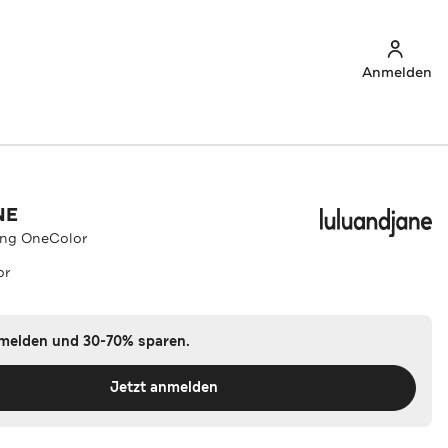
Anmelden
NE
ing OneColor
or
nmelden und 30-70% sparen.
Jetzt anmelden