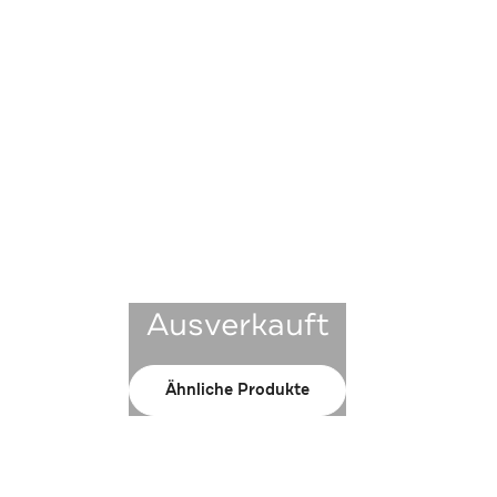
Ausverkauft
Ähnliche Produkte