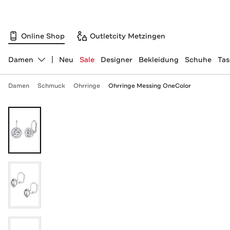
Online Shop
Outletcity Metzingen
Damen
Neu
Sale
Designer
Bekleidung
Schuhe
Ta
Abteilung ändern, ausgewählt:
Damen
Schmuck
Ohrringe
Ohrringe Messing OneColor