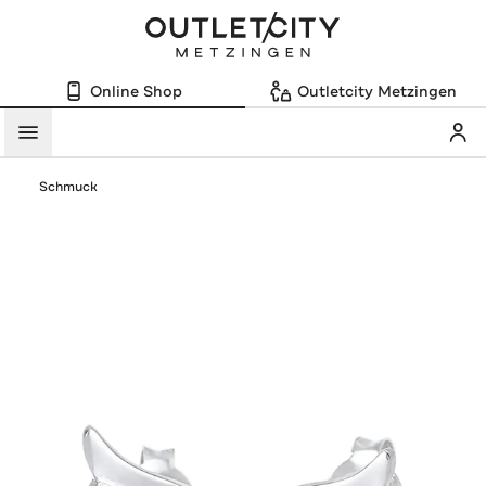
Online Shop
Outletcity Metzingen
Mein
Menü
Schmuck