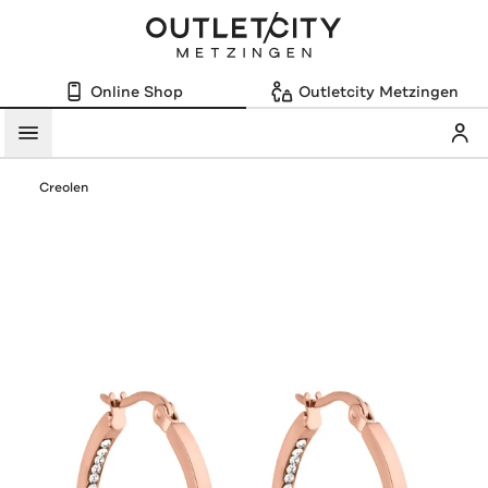
Online Shop
Outletcity Metzingen
Mein
Menü
Creolen