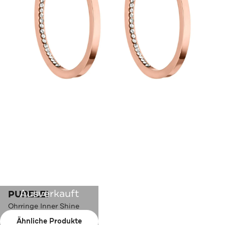
Ausverkauft
PURELEI
Ohrringe Inner Shine
Ähnliche Produkte
Farbe:
Rosegold