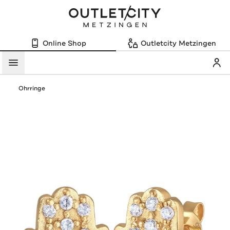
Online Shop
Outletcity Metzingen
Mein
Menü
Ohrringe