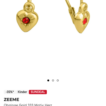
-35%*
Kinder
SUNDEAL
ZEEME
Ohrringe Gold 333 Motiv Herz