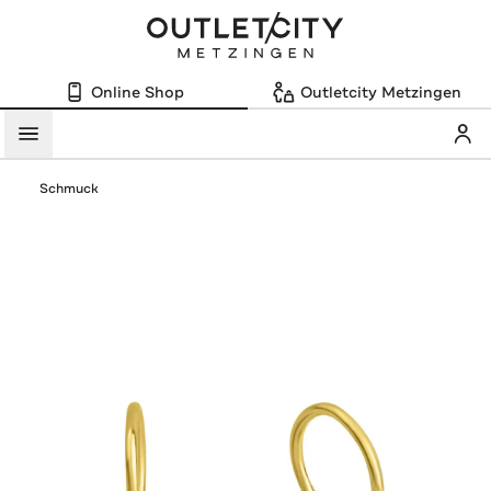
Online Shop
Outletcity Metzingen
Mein
Menü
Schmuck