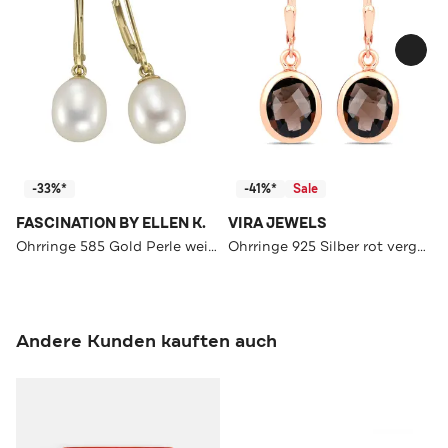
-33%*
-41%*
Sale
FASCINATION BY ELLEN K.
VIRA JEWELS
Ohrringe 585 Gold Perle weiß 8-8,5mm gelb
Ohrringe 925 Silber rot vergoldet Glanz Rauchquarz dunkelbraun rot
Andere Kunden kauften auch