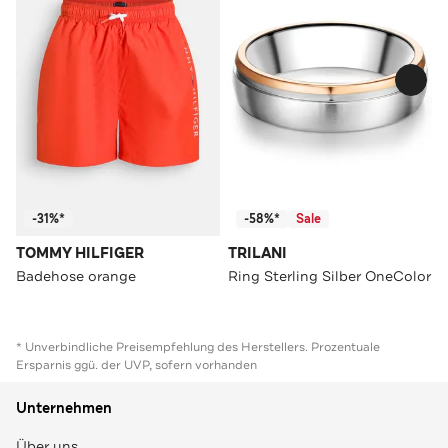
-31%*
-58%*
Sale
TOMMY HILFIGER
TRILANI
Badehose orange
Ring Sterling Silber OneColor
* Unverbindliche Preisempfehlung des Herstellers. Prozentuale
Ersparnis ggü. der UVP, sofern vorhanden
Unternehmen
Über uns