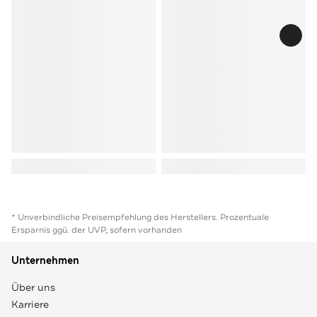
* Unverbindliche Preisempfehlung des Herstellers. Prozentuale
Ersparnis ggü. der UVP, sofern vorhanden
Unternehmen
Über uns
Karriere