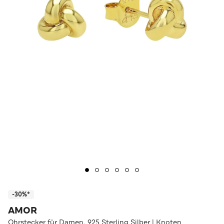
-30%*
AMOR
Ohrstecker für Damen, 925 Sterling Silber | Knoten