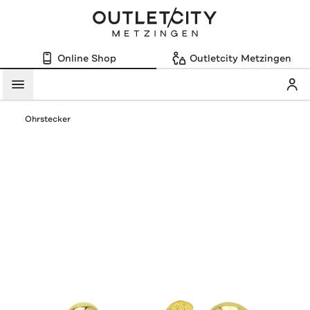
Online Shop
Outletcity Metzingen
Mein
Menü
Ohrstecker