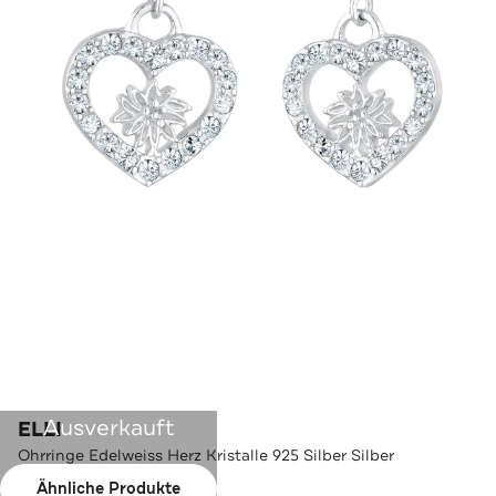
Ausverkauft
ELLI
Ohrringe Edelweiss Herz Kristalle 925 Silber Silber
Ähnliche Produkte
Farbe:
Silber