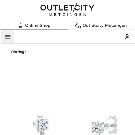
Online Shop
Outletcity Metzingen
Mein
Menü
Ohrringe