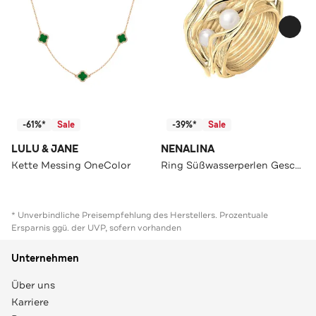
-61%*
Sale
-39%*
Sale
LULU & JANE
NENALINA
Kette Messing OneColor
Ring Süßwasserperlen Geschwungen Gedreht 925 Silber Gold
* Unverbindliche Preisempfehlung des Herstellers. Prozentuale
Ersparnis ggü. der UVP, sofern vorhanden
Unternehmen
Über uns
Karriere