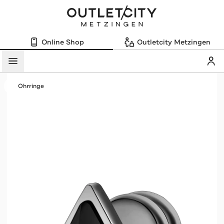
Online Shop
Outletcity Metzingen
Mein
Menü
Ohrringe