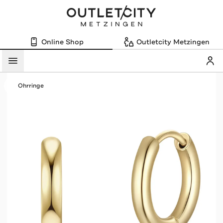
Online Shop
Outletcity Metzingen
Mein
Menü
Ohrringe