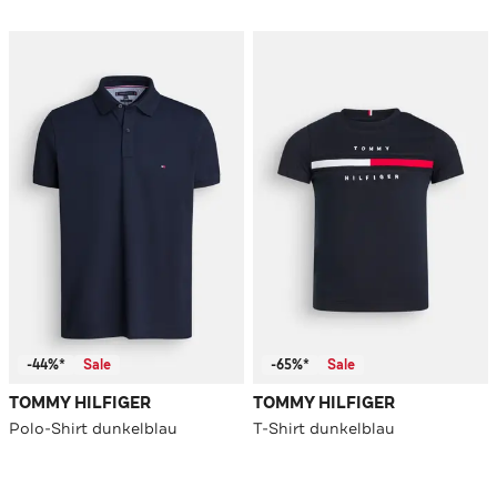
-44%*
Sale
-65%*
Sale
TOMMY HILFIGER
TOMMY HILFIGER
Polo-Shirt dunkelblau
T-Shirt dunkelblau