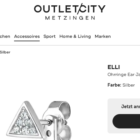
schen
Accessoires
Sport
Home & Living
Marken
Silber
ELLI
Ohrringe Ear Ja
Farbe:
Silber
Jetzt a