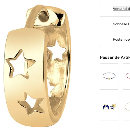
Versand 
Schnelle 
Kostenlo
Passende Arti