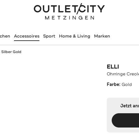
schen
Accessoires
Sport
Home & Living
Marken
 Silber Gold
ELLI
Ohrringe Creol
Farbe:
Gold
Jetzt a