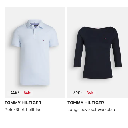
-44%*
Sale
-65%*
Sale
TOMMY HILFIGER
TOMMY HILFIGER
Polo-Shirt hellblau
Longsleeve schwarzblau