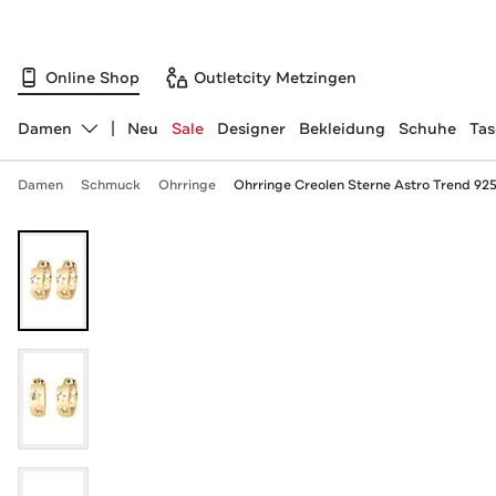
Online Shop
Outletcity Metzingen
Damen
Neu
Sale
Designer
Bekleidung
Schuhe
Ta
Abteilung ändern, ausgewählt:
Damen
Schmuck
Ohrringe
Ohrringe Creolen Sterne Astro Trend 925