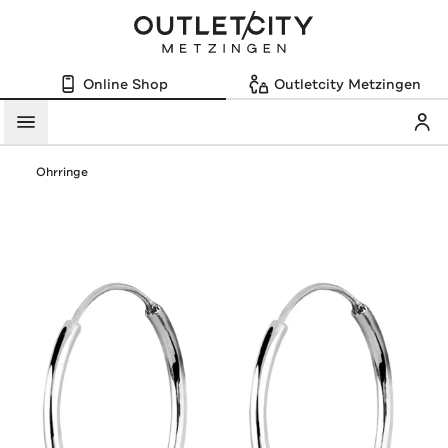
Online Shop
Outletcity Metzingen
Mein
Menü
Ohrringe