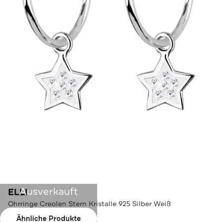
Ausverkauft
ELLI
Ohrringe Creolen Stern Kristalle 925 Silber Weiß
Ähnliche Produkte
Farbe:
Weiß