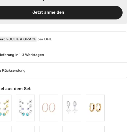
Jetzt anmelden
durch
JULIE & GRACE
per DHL
Lieferung in 1-3 Werktagen
se Rücksendung
kel aus dem Set