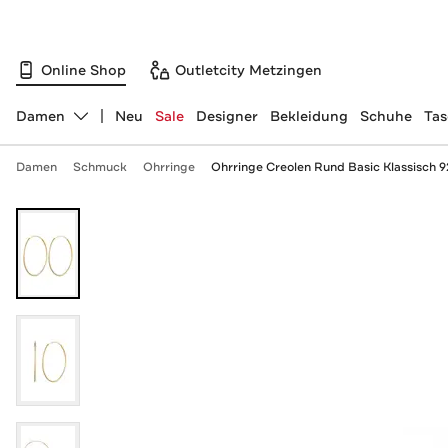
Online Shop
Outletcity Metzingen
Damen
Neu
Sale
Designer
Bekleidung
Schuhe
Ta
Abteilung ändern, ausgewählt:
Damen
Schmuck
Ohrringe
Ohrringe Creolen Rund Basic Klassisch 9