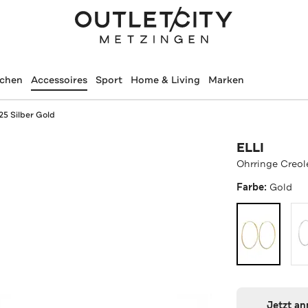
schen
Accessoires
Sport
Home & Living
Marken
25 Silber Gold
ELLI
Ohrringe Creol
Farbe:
Gold
Jetzt a