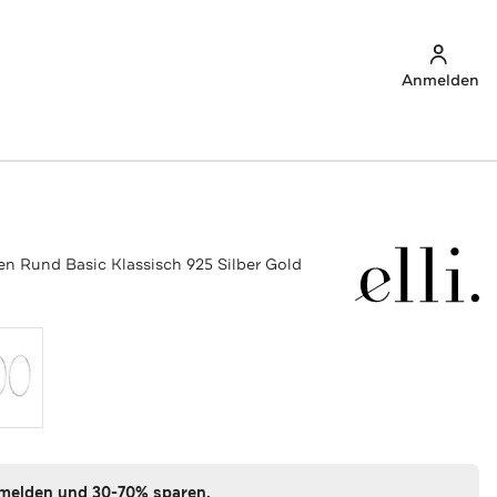
Anmelden
en Rund Basic Klassisch 925 Silber Gold
nmelden und 30-70% sparen.