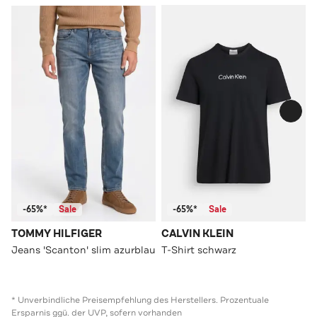
-65%*
Sale
-65%*
Sale
TOMMY HILFIGER
CALVIN KLEIN
Jeans 'Scanton' slim azurblau
T-Shirt schwarz
* Unverbindliche Preisempfehlung des Herstellers. Prozentuale
Ersparnis ggü. der UVP, sofern vorhanden