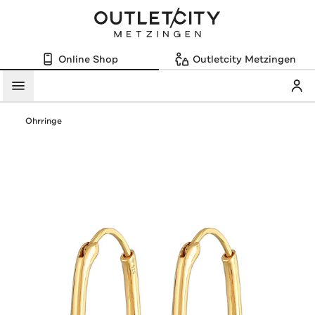
Online Shop
Outletcity Metzingen
Mein
Menü
Ohrringe