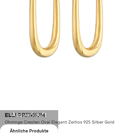
Ausverkauft
ELLI PREMIUM
Ohrringe Creolen Oval Elegant Zeitlos 925 Silber Gold
Ähnliche Produkte
Farbe:
Gold