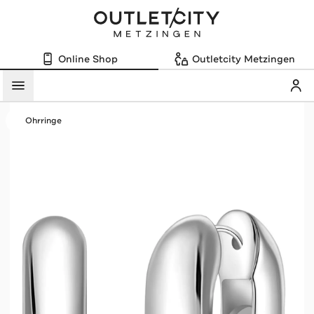
Online Shop
Outletcity Metzingen
Mein
Menü
Ohrringe