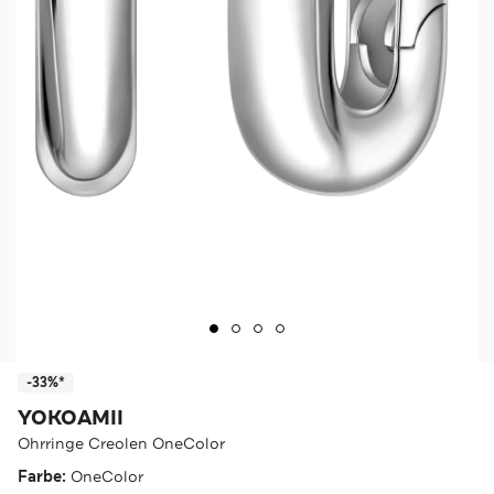
-33%*
YOKOAMII
Ohrringe Creolen OneColor
Farbe:
OneColor