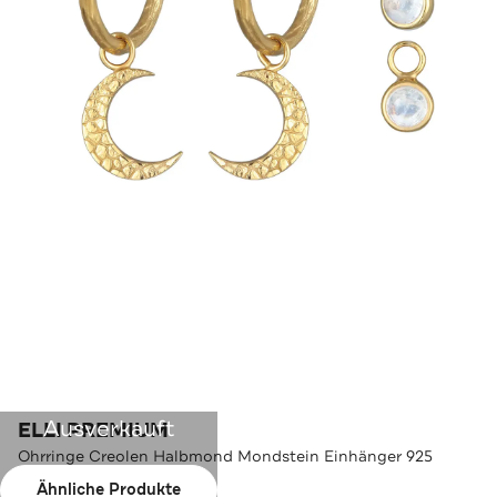
Ausverkauft
ELLI PREMIUM
Ohrringe Creolen Halbmond Mondstein Einhänger 925
Silber Gold
Ähnliche Produkte