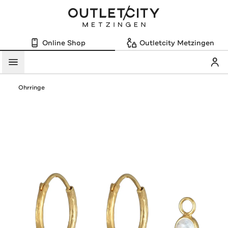
Online Shop
Outletcity Metzingen
Mein
Menü
Ohrringe