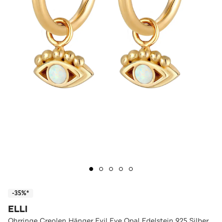
-35%*
ELLI
Ohrringe Creolen Hänger Evil Eye Opal Edelstein 925 Silber