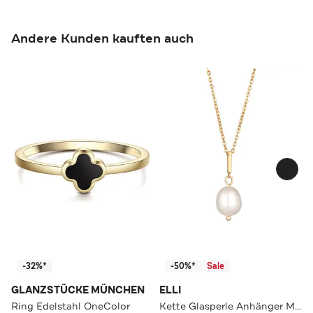
Andere Kunden kauften auch
-32%*
-50%*
Sale
GLANZSTÜCKE MÜNCHEN
ELLI
Ring Edelstahl OneColor
Kette Glasperle Anhänger Messing Goldfarben Gold