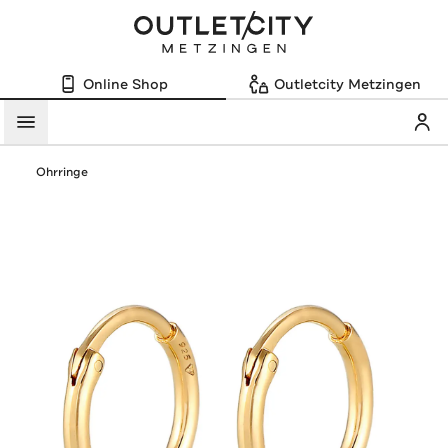
Online Shop
Outletcity Metzingen
Mein
Menü
Ohrringe