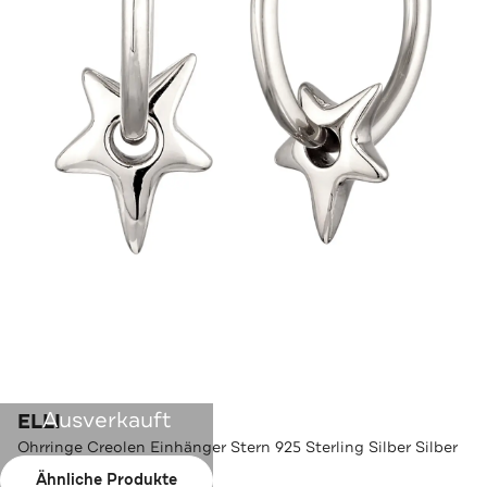
Ausverkauft
ELLI
Ohrringe Creolen Einhänger Stern 925 Sterling Silber Silber
Ähnliche Produkte
Farbe:
Silber