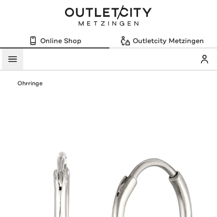
Online Shop
Outletcity Metzingen
Mein
Menü
Ohrringe