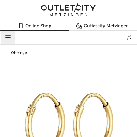
Online Shop
Outletcity Metzingen
Mein
Menü
Ohrringe