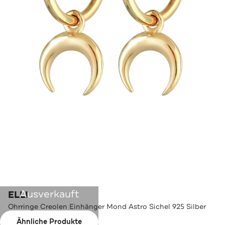
Ausverkauft
ELLI
Ohrringe Creolen Einhänger Mond Astro Sichel 925 Silber
Gold
Ähnliche Produkte