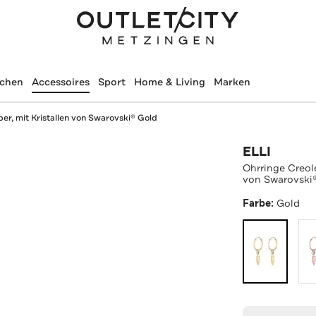
schen
Accessoires
Sport
Home & Living
Marken
er, mit Kristallen von Swarovski® Gold
ELLI
Ohrringe Creole
von Swarovski
Farbe:
Gold