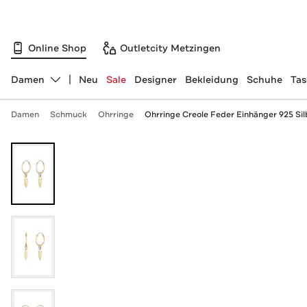
Online Shop
Outletcity Metzingen
Damen
Neu
Sale
Designer
Bekleidung
Schuhe
Ta
Abteilung ändern, ausgewählt:
Damen
Schmuck
Ohrringe
Ohrringe Creole Feder Einhänger 925 Silb