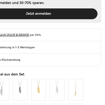
nmelden und 30-70% sparen.
Jetzt anmelden
durch
JULIE & GRACE
per DHL
Lieferung in 1-3 Werktagen
se Rücksendung
kel aus dem Set