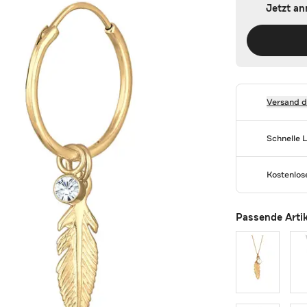
Jetzt a
Versand 
Schnelle 
Kostenlo
Passende Arti