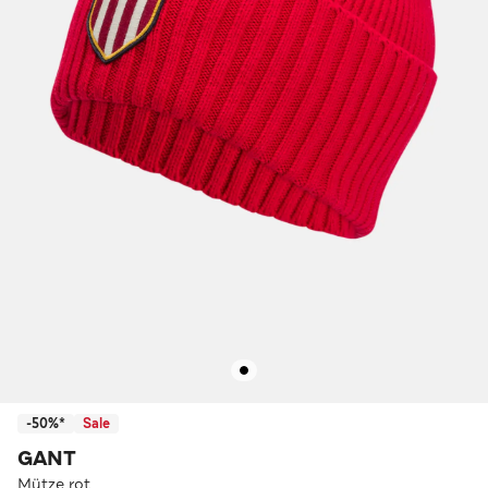
-50%*
Sale
GANT
Mütze rot