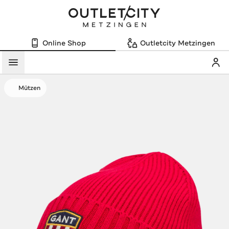
Online Shop
Outletcity Metzingen
Mein
Menü
Mützen