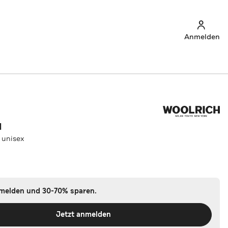
Anmelden
H
 unisex
u
nmelden und 30-70% sparen.
Jetzt anmelden