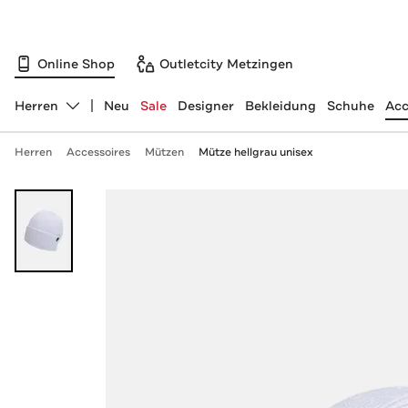
Online Shop
Outletcity Metzingen
Herren
Neu
Sale
Designer
Bekleidung
Schuhe
Acc
Abteilung ändern, ausgewählt:
Herren
Accessoires
Mützen
Mütze hellgrau unisex