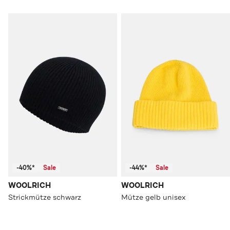
-40%*
Sale
-44%*
Sale
WOOLRICH
WOOLRICH
Strickmütze schwarz
Mütze gelb unisex