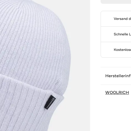
Versand 
Schnelle 
Kostenlo
Herstellerin
WOOLRICH