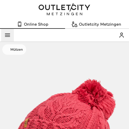
Online Shop
Outletcity Metzingen
Mein
Menü
Mützen