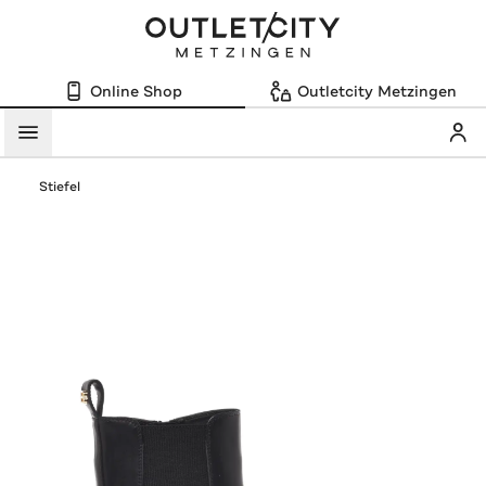
Online Shop
Outletcity Metzingen
Mein
Menü
Stiefel