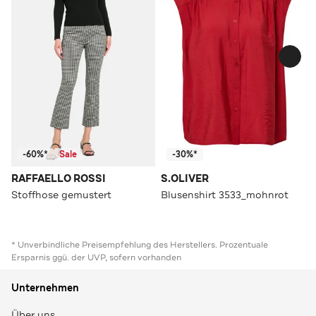
-60%*
Sale
-30%*
RAFFAELLO ROSSI
S.OLIVER
Stoffhose gemustert
Blusenshirt 3533_mohnrot
* Unverbindliche Preisempfehlung des Herstellers. Prozentuale
Ersparnis ggü. der UVP, sofern vorhanden
Unternehmen
Über uns