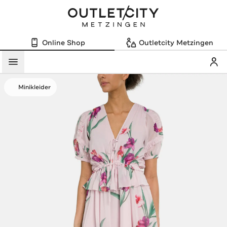
Online Shop
Outletcity Metzingen
Mein
Menü
Minikleider