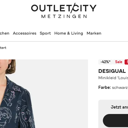
schen
Accessoires
Sport
Home & Living
Marken
tert
-42%*
Sale
DESIGUAL
Minikleid 'Loui
Farbe:
schwarz
Jetzt a