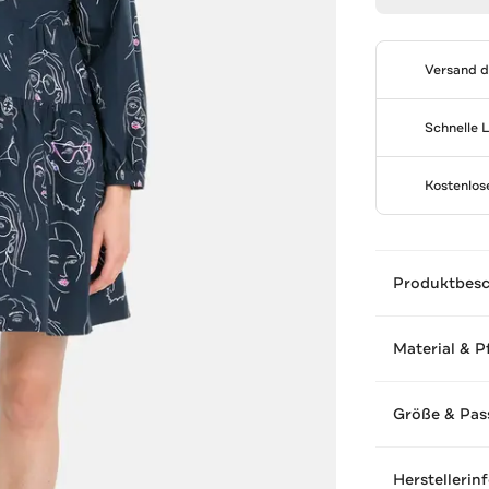
Versand 
Schnelle 
Kostenlo
Produktbes
Material & P
Größe & Pas
Herstellerin