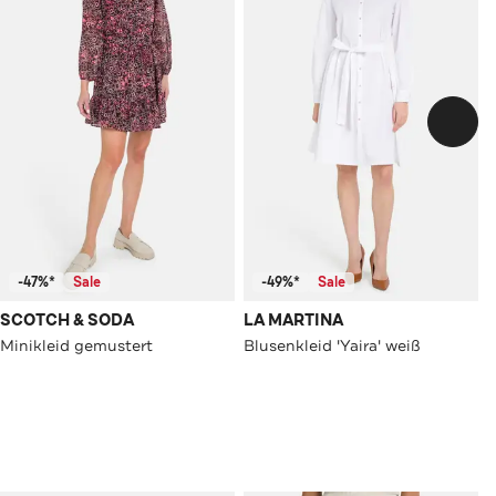
-47%*
Sale
-49%*
Sale
SCOTCH & SODA
LA MARTINA
Minikleid gemustert
Blusenkleid 'Yaira' weiß