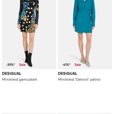
-39%*
Sale
-41%*
Sale
DESIGUAL
DESIGUAL
Minikleid gemustert
Minikleid 'Detroit' petrol