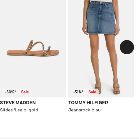
-50%*
Sale
-51%*
Sale
STEVE MADDEN
TOMMY HILFIGER
Slides 'Leelo' gold
Jeansrock blau