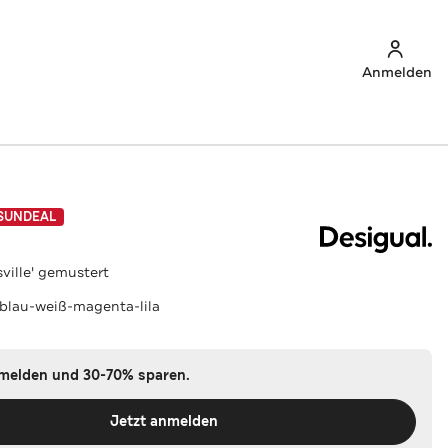
Anmelden
SUNDEAL
sville' gemustert
blau-weiß-magenta-lila
nmelden und 30-70% sparen.
Jetzt anmelden