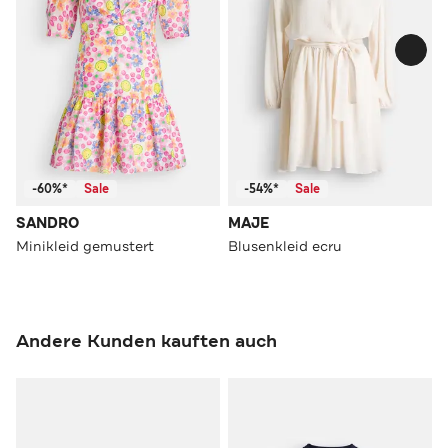
-60%*
Sale
-54%*
Sale
SANDRO
MAJE
Minikleid gemustert
Blusenkleid ecru
Andere Kunden kauften auch