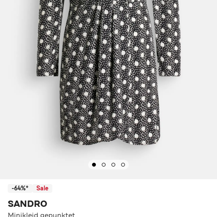
-64%*
Sale
SANDRO
Minikleid gepunktet