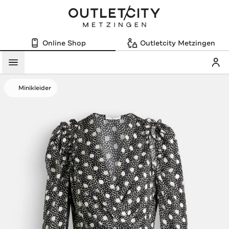
Online Shop
Outletcity Metzingen
Mein
Menü
Minikleider