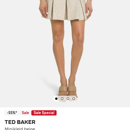
-55%*
Sale
Sale Special
TED BAKER
Minikleid beige