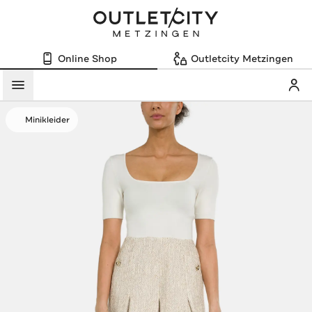
Online Shop
Outletcity Metzingen
Mein
Menü
Minikleider