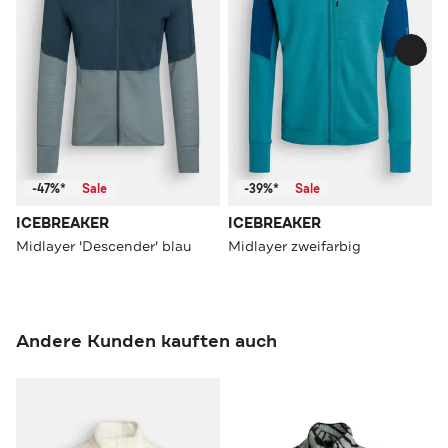
-47%*
Sale
-39%*
Sale
ICEBREAKER
ICEBREAKER
Midlayer 'Descender' blau
Midlayer zweifarbig
Andere Kunden kauften auch