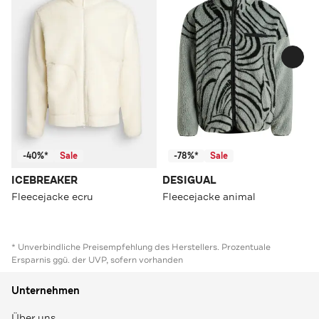
-40%*
Sale
-78%*
Sale
ICEBREAKER
DESIGUAL
Fleecejacke ecru
Fleecejacke animal
* Unverbindliche Preisempfehlung des Herstellers. Prozentuale
Ersparnis ggü. der UVP, sofern vorhanden
Unternehmen
Über uns