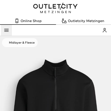
Online Shop
Outletcity Metzingen
Mein
Menü
Midlayer & Fleece