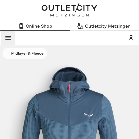
Online Shop
Outletcity Metzingen
Mein
Menü
Midlayer & Fleece