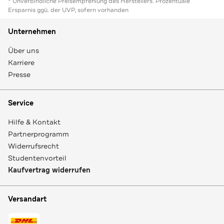
* Unverbindliche Preisempfehlung des Herstellers. Prozentuale
Ersparnis ggü. der UVP, sofern vorhanden
Unternehmen
Über uns
Karriere
Presse
Service
Hilfe & Kontakt
Partnerprogramm
Widerrufsrecht
Studentenvorteil
Kaufvertrag widerrufen
Versandart