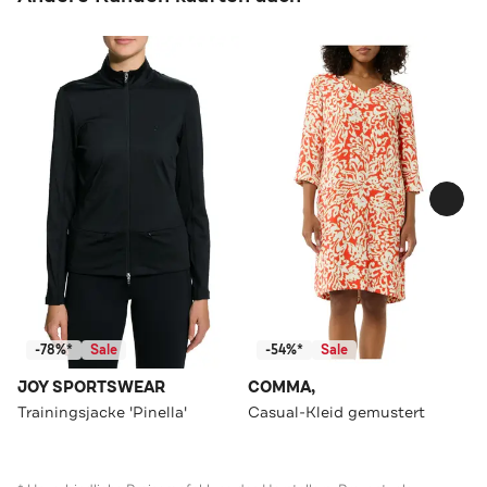
-78%*
Sale
-54%*
Sale
JOY SPORTSWEAR
COMMA,
Trainingsjacke 'Pinella'
Casual-Kleid gemustert