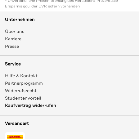
* Unverbindliche Preisempfehlung des Herstellers. Prozentuale
Ersparnis ggü. der UVP, sofern vorhanden
Unternehmen
Über uns
Karriere
Presse
Service
Hilfe & Kontakt
Partnerprogramm
Widerrufsrecht
Studentenvorteil
Kaufvertrag widerrufen
Versandart