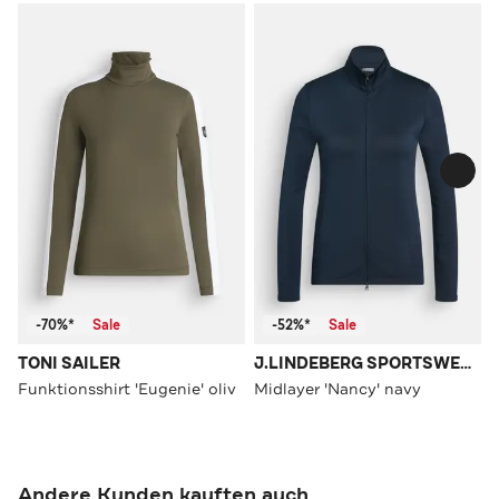
-70%*
Sale
-52%*
Sale
TONI SAILER
J.LINDEBERG SPORTSWEAR
Funktionsshirt 'Eugenie' oliv
Midlayer 'Nancy' navy
Andere Kunden kauften auch