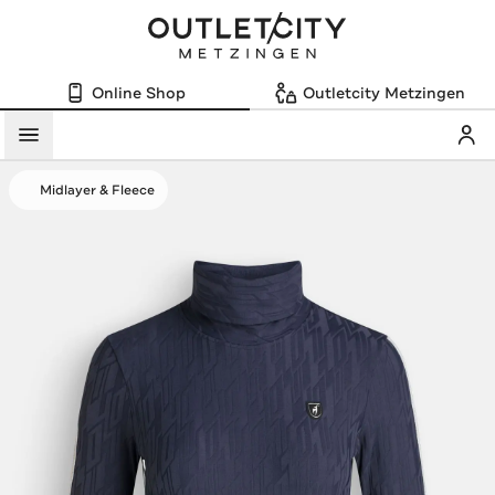
Online Shop
Outletcity Metzingen
Mein
Menü
Midlayer & Fleece