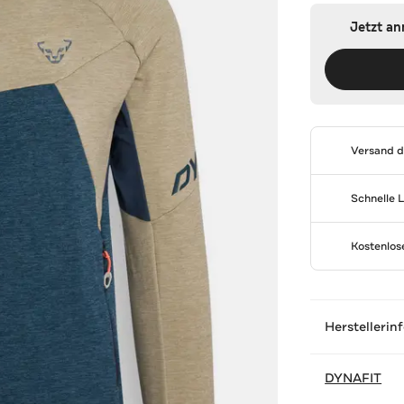
Jetzt a
Versand 
Schnelle 
Kostenlo
Herstellerin
DYNAFIT