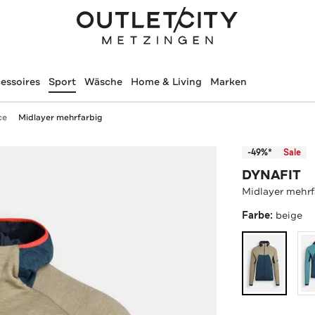
essoires
Sport
Wäsche
Home & Living
Marken
ce
Midlayer mehrfarbig
-49%*
Sale
DYNAFIT
Midlayer mehrf
Farbe:
beige