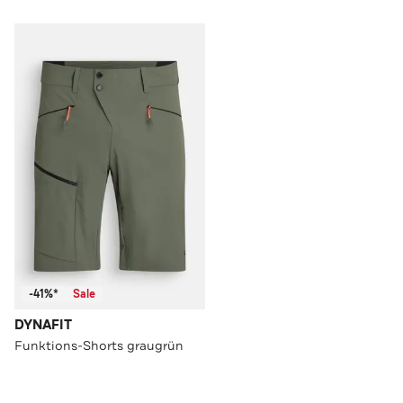
-41%*
Sale
DYNAFIT
Funktions-Shorts graugrün