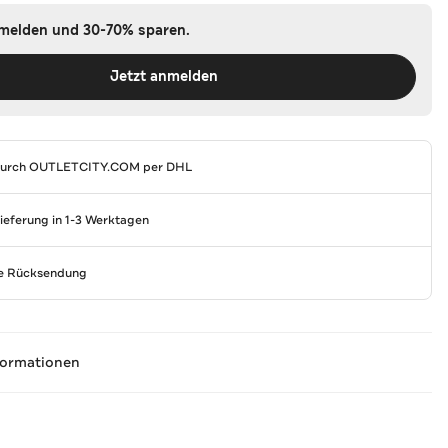
nmelden und 30-70% sparen.
Jetzt anmelden
durch
OUTLETCITY.COM
per DHL
Lieferung in 1-3 Werktagen
se Rücksendung
formationen