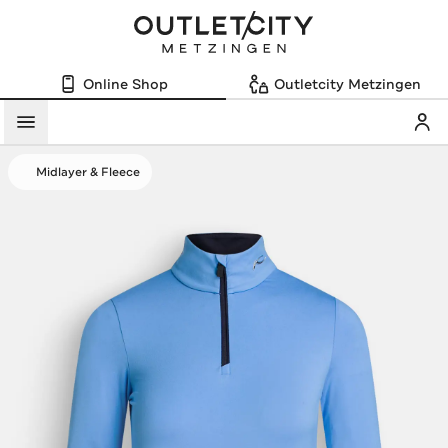
Online Shop
Outletcity Metzingen
Mein
Menü
Midlayer & Fleece