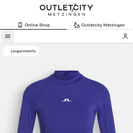
Online Shop
Outletcity Metzingen
Mein
Menü
Langarmshirts