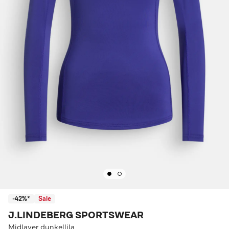
-42%*
Sale
J.LINDEBERG SPORTSWEAR
Midlayer dunkellila