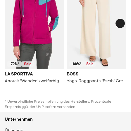
-79%*
Sale
-44%*
Sale
LA SPORTIVA
BOSS
Anorak 'Wander' zweifarbig
Yoga-Joggpants 'Esrah' Creme
* Unverbindliche Preisempfehlung des Herstellers. Prozentuale
Ersparnis ggü. der UVP, sofern vorhanden
Unternehmen
Über uns