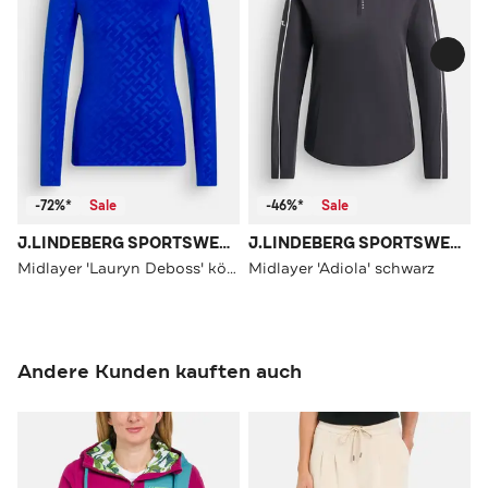
-72%*
Sale
-46%*
Sale
J.LINDEBERG SPORTSWEAR
J.LINDEBERG SPORTSWEAR
Midlayer 'Lauryn Deboss' königsblau
Midlayer 'Adiola' schwarz
Andere Kunden kauften auch