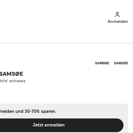
Anmelden
 SAMSØE
ttle' schwarz
nmelden und 30-70% sparen.
Jetzt anmelden