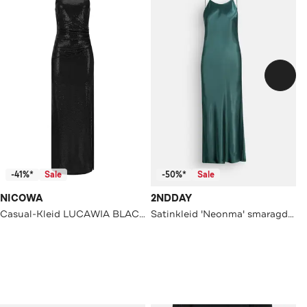
-41%*
Sale
-50%*
Sale
NICOWA
2NDDAY
Casual-Kleid LUCAWIA BLACK
Satinkleid 'Neonma' smaragdgrün