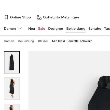
Online Shop
Outletcity Metzingen
Damen
Neu
Sale
Designer
Bekleidung
Schuhe
Ta
Abteilung ändern, ausgewählt:
Damen
Bekleidung
Kleider
Midikleid 'Sanettle' schwarz