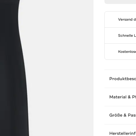
Versand 
Schnelle 
Kostenlo
Produktbes
Material & P
Größe & Pas
Herstellerin