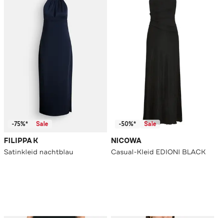
-75%*
Sale
-50%*
Sale
FILIPPA K
NICOWA
Satinkleid nachtblau
Casual-Kleid EDIONI BLACK