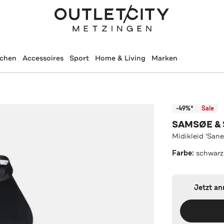
schen
Accessoires
Sport
Home & Living
Marken
-49%*
Sale
SAMSØE &
Midikleid 'Sane
Farbe:
schwarz
Jetzt a