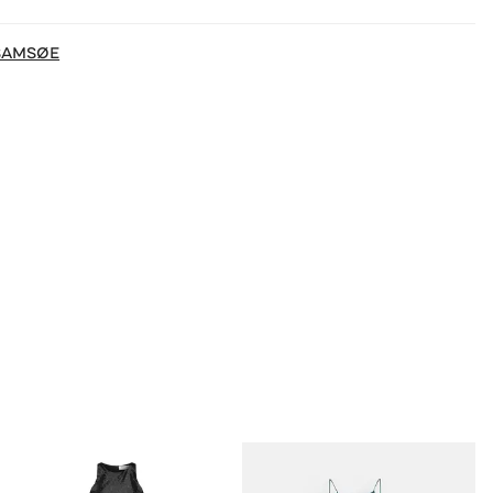
SAMSØE