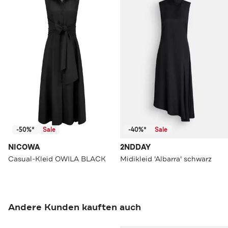
-50%*
Sale
-40%*
Sale
NICOWA
2NDDAY
Casual-Kleid OWILA BLACK
Midikleid 'Albarra' schwarz
Andere Kunden kauften auch