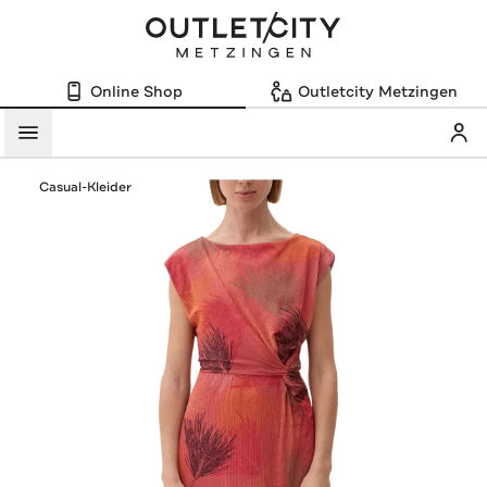
Online Shop
Outletcity Metzingen
Mein
Menü
Casual-Kleider