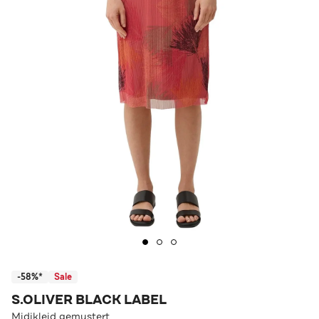
-58%*
Sale
S.OLIVER BLACK LABEL
Midikleid gemustert