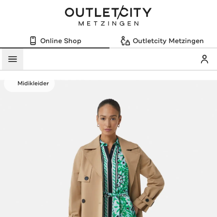
Online Shop
Outletcity Metzingen
Mein
Menü
Midikleider