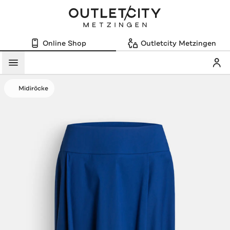
Online Shop
Outletcity Metzingen
Mein
Menü
Midiröcke