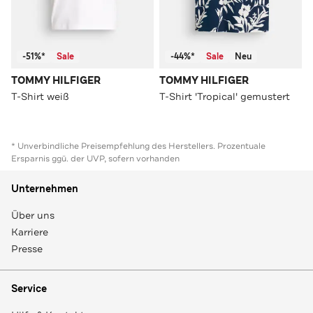
-51%*
Sale
-44%*
Sale
Neu
TOMMY HILFIGER
TOMMY HILFIGER
T-Shirt weiß
T-Shirt 'Tropical' gemustert
* Unverbindliche Preisempfehlung des Herstellers. Prozentuale
Ersparnis ggü. der UVP, sofern vorhanden
Unternehmen
Über uns
Karriere
Presse
Service