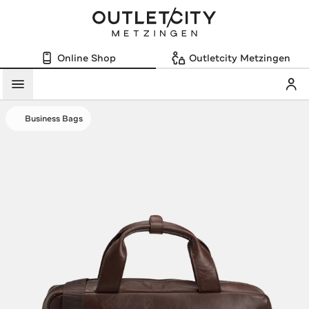
Online Shop
Outletcity Metzingen
Mein
Menü
Business Bags