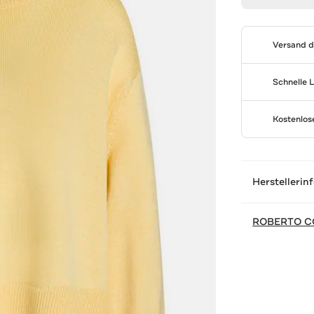
Versand 
Schnelle 
Kostenlo
Herstellerin
ROBERTO C