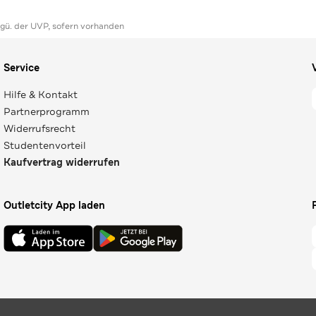
ggü. der UVP, sofern vorhanden
Service
Hilfe & Kontakt
Partnerprogramm
Widerrufsrecht
Studentenvorteil
Kaufvertrag widerrufen
Outletcity App laden