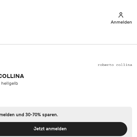
Anmelden
COLLINA
 hellgelb
nmelden und 30-70% sparen.
Jetzt anmelden