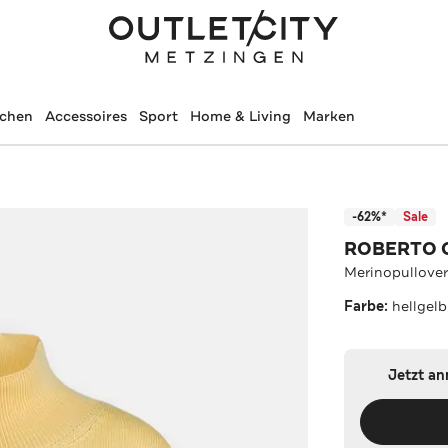
schen
Accessoires
Sport
Home & Living
Marken
-62%*
Sale
ROBERTO 
Merinopullover
Farbe:
hellgelb
Jetzt a