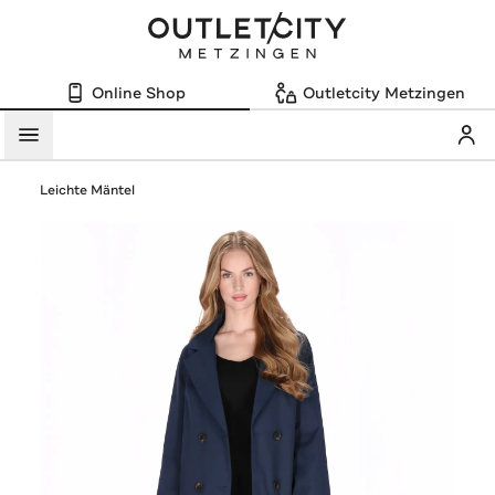
Online Shop
Outletcity Metzingen
Mein
Menü
Leichte Mäntel