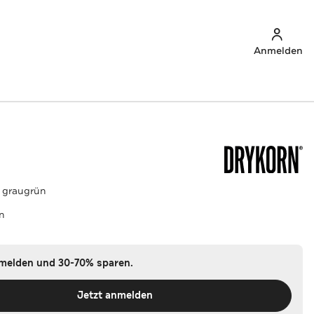
Anmelden
' graugrün
n
nmelden und 30-70% sparen.
Jetzt anmelden