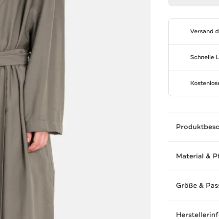
Versand 
Schnelle 
Kostenlo
Produktbes
Material & P
Größe & Pas
Herstellerin