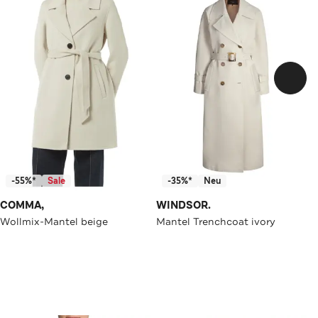
-55%*
Sale
-35%*
Neu
COMMA,
WINDSOR.
Wollmix-Mantel beige
Mantel Trenchcoat ivory