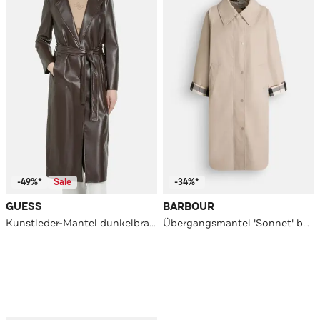
-49%*
Sale
-34%*
GUESS
BARBOUR
Kunstleder-Mantel dunkelbraun
Übergangsmantel 'Sonnet' beige