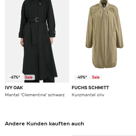
-67%*
Sale
-49%*
Sale
IVY OAK
FUCHS SCHMITT
Mantel 'Clementine' schwarz
Kurzmantel oliv
Andere Kunden kauften auch