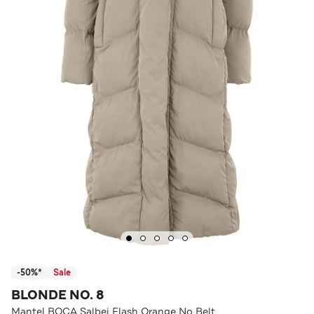
-50%*
Sale
BLONDE NO. 8
Mantel BOCA Salbei Flash Orange No Belt