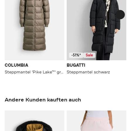
-51%*
Sale
COLUMBIA
BUGATTI
Steppmantel 'Pike Lake™' graugrün
Steppmantel schwarz
Andere Kunden kauften auch