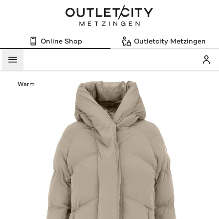
Online Shop
Outletcity Metzingen
Mein
Menü
Warm