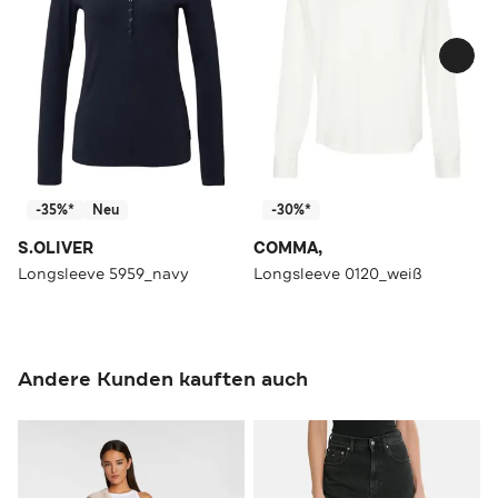
-35%*
Neu
-30%*
S.OLIVER
COMMA,
Longsleeve 5959_navy
Longsleeve 0120_weiß
Andere Kunden kauften auch