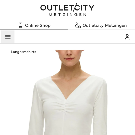
Online Shop
Outletcity Metzingen
Mein
Menü
Langarmshirts