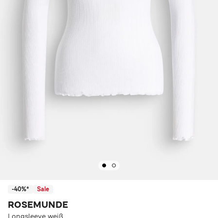
-40%*
Sale
ROSEMUNDE
Longsleeve weiß