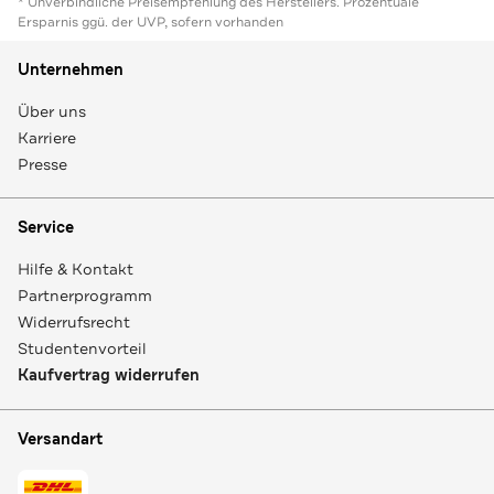
* Unverbindliche Preisempfehlung des Herstellers. Prozentuale
Ersparnis ggü. der UVP, sofern vorhanden
Unternehmen
Über uns
Karriere
Presse
Service
Hilfe & Kontakt
Partnerprogramm
Widerrufsrecht
Studentenvorteil
Kaufvertrag widerrufen
Versandart