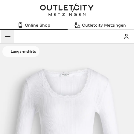
Online Shop
Outletcity Metzingen
Mein
Menü
Langarmshirts