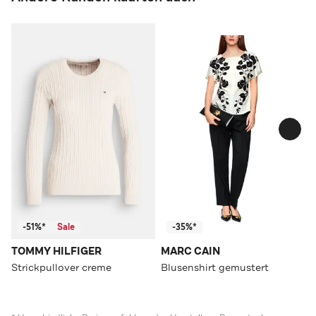
-51%*
Sale
-35%*
TOMMY HILFIGER
MARC CAIN
Strickpullover creme
Blusenshirt gemustert