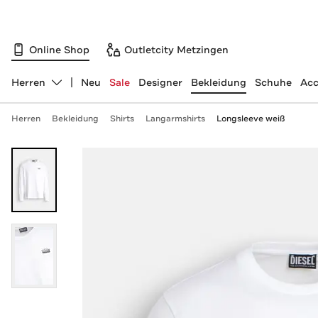
Online Shop
Outletcity Metzingen
Herren
Neu
Sale
Designer
Bekleidung
Schuhe
Acc
Abteilung ändern, ausgewählt:
Herren
Bekleidung
Shirts
Langarmshirts
Longsleeve weiß