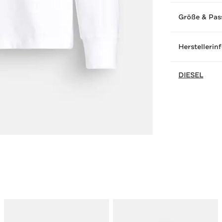
Größe & Pas
Herstellerin
DIESEL