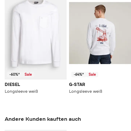
-60%*
Sale
-64%*
Sale
DIESEL
G-STAR
Longsleeve weiß
Longsleeve weiß
Andere Kunden kauften auch