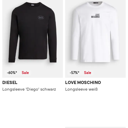
-60%*
Sale
-57%*
Sale
DIESEL
LOVE MOSCHINO
Longsleeve 'Diego' schwarz
Longsleeve weiß