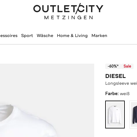
essoires
Sport
Wäsche
Home & Living
Marken
-60%*
Sale
DIESEL
Longsleeve we
Farbe:
weiß