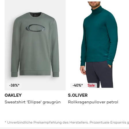
-38%*
-40%*
Sale
OAKLEY
S.OLIVER
Sweatshirt 'Ellipse' graugrün
Rollkragenpullover petrol
* Unverbindliche Preisempfehlung des Herstellers. Prozentuale Ersparnis 