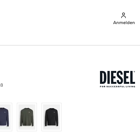
Anmelden
iß