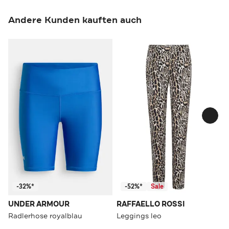
Andere Kunden kauften auch
-32%*
-52%*
Sale
UNDER ARMOUR
RAFFAELLO ROSSI
Radlerhose royalblau
Leggings leo