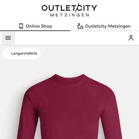
Online Shop
Outletcity Metzingen
Mein
Menü
Langarmshirts